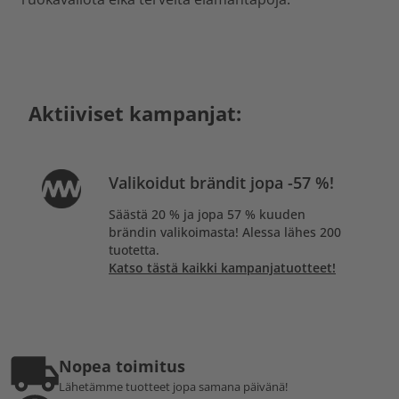
Aktiiviset kampanjat:
Valikoidut brändit jopa -57 %!
Säästä 20 % ja jopa 57 % kuuden
brändin valikoimasta! Alessa lähes 200
tuotetta.
Katso tästä kaikki kampanjatuotteet!
Nopea toimitus
Lähetämme tuotteet jopa samana päivänä!