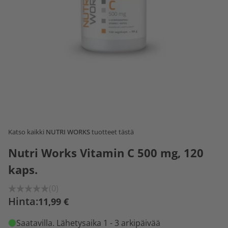
Katso kaikki
NUTRI WORKS
tuotteet tästä
Nutri Works Vitamin C 500 mg, 120
kaps.
(0)
Hinta:
11,99 €
Saatavilla
. Lähetysaika 1 - 3 arkipäivää