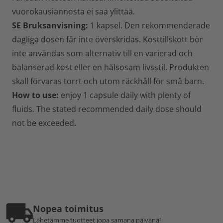
vuorokausiannosta ei saa ylittää.
SE Bruksanvisning:
1 kapsel. Den rekommenderade
dagliga dosen får inte överskridas. Kosttillskott bör
inte användas som alternativ till en varierad och
balanserad kost eller en hälsosam livsstil. Produkten
skall förvaras torrt och utom räckhåll för små barn.
How to use:
enjoy 1 capsule daily with plenty of
fluids. The stated recommended daily dose should
not be exceeded.
Nopea toimitus
Lähetämme tuotteet jopa samana päivänä!