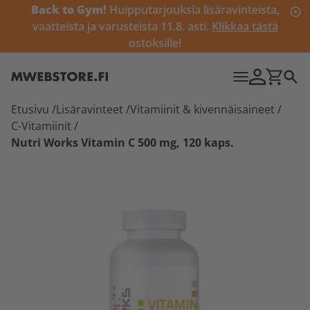
Back to Gym!
Huipputarjouksia lisäravinteista,
vaatteista ja varusteista 11.8. asti.
Klikkaa tästä
ostoksille!
Etusivu
/
Lisäravinteet
/
Vitamiinit & kivennäisaineet
/
C-Vitamiinit
/
Nutri Works Vitamin C 500 mg, 120 kaps.