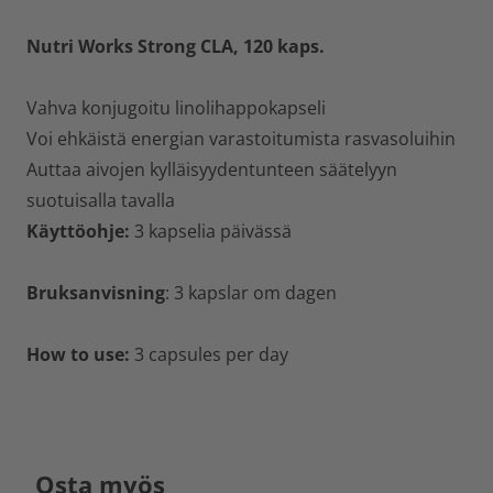
Nutri Works Strong CLA, 120 kaps.
Vahva konjugoitu linolihappokapseli
Voi ehkäistä energian varastoitumista rasvasoluihin
Auttaa aivojen kylläisyydentunteen säätelyyn
suotuisalla tavalla
Käyttöohje:
3 kapselia päivässä
Bruksanvisning
: 3 kapslar om dagen
How to use:
3 capsules per day
Osta myös