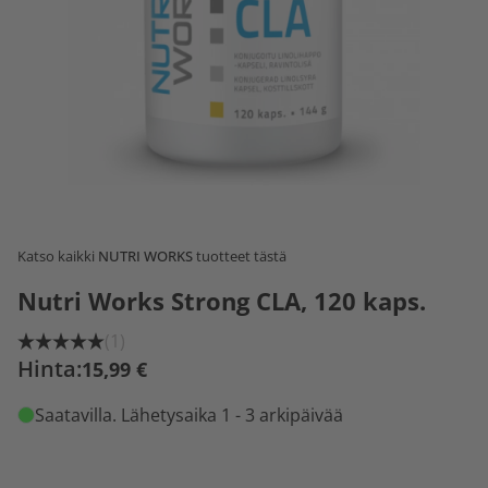
Katso kaikki
NUTRI WORKS
tuotteet tästä
Nutri Works Strong CLA, 120 kaps.
(1)
Hinta:
15,99 €
Saatavilla
. Lähetysaika 1 - 3 arkipäivää