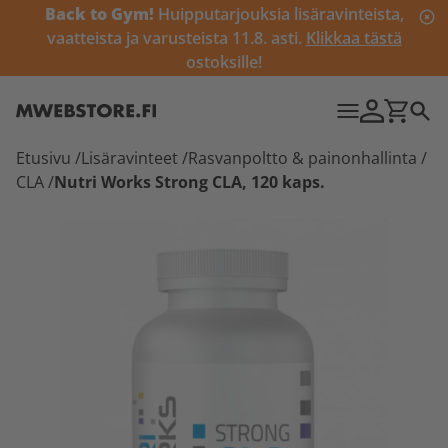
Back to Gym!
Huipputarjouksia lisäravinteista,
vaatteista ja varusteista 11.8. asti.
Klikkaa tästä
ostoksille!
Etusivu
/
Lisäravinteet
/
Rasvanpoltto & painonhallinta
/
CLA
/
Nutri Works Strong CLA, 120 kaps.