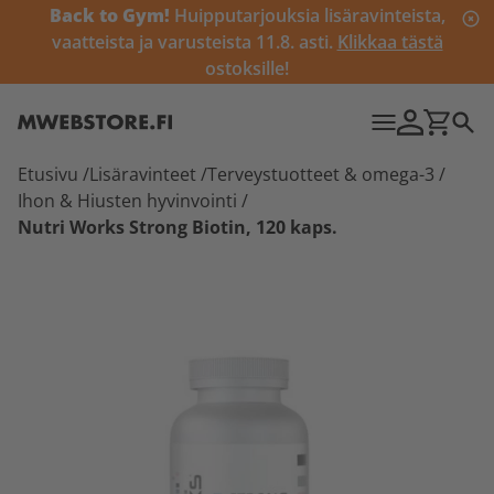
Back to Gym!
Huipputarjouksia lisäravinteista,
vaatteista ja varusteista 11.8. asti.
Klikkaa tästä
ostoksille!
Etusivu
/
Lisäravinteet
/
Terveystuotteet & omega-3
/
Ihon & Hiusten hyvinvointi
/
Nutri Works Strong Biotin, 120 kaps.