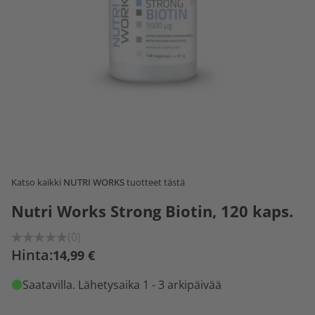
Katso kaikki
NUTRI WORKS
tuotteet tästä
Nutri Works Strong Biotin, 120 kaps.
(0)
Hinta:
14,99 €
Saatavilla
. Lähetysaika 1 - 3 arkipäivää