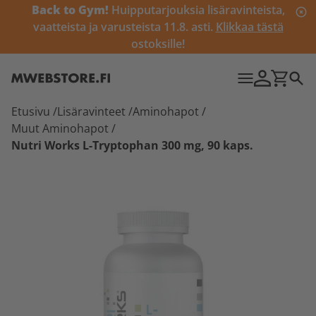
Back to Gym!
Huipputarjouksia lisäravinteista,
vaatteista ja varusteista 11.8. asti.
Klikkaa tästä
ostoksille!
Etusivu
/
Lisäravinteet
/
Aminohapot
/
Muut Aminohapot
/
Nutri Works L-Tryptophan 300 mg, 90 kaps.