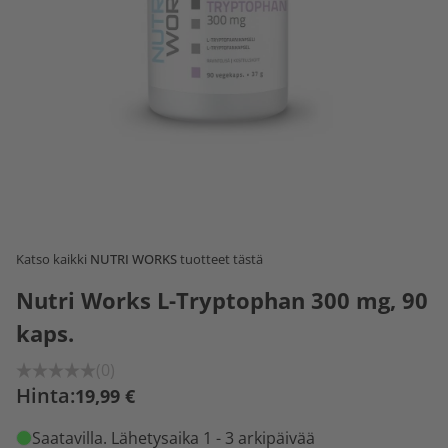
Katso kaikki
NUTRI WORKS
tuotteet tästä
Nutri Works L-Tryptophan 300 mg, 90
kaps.
(0)
Hinta:
19,99 €
Saatavilla
. Lähetysaika 1 - 3 arkipäivää