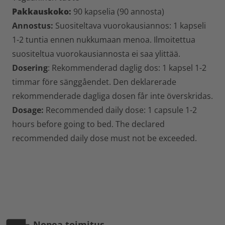
Pakkauskoko:
90 kapselia (90 annosta)
Annostus:
Suositeltava vuorokausiannos: 1 kapseli
1-2 tuntia ennen nukkumaan menoa. Ilmoitettua
suositeltua vuorokausiannosta ei saa ylittää.
Dosering
: Rekommenderad daglig dos: 1 kapsel 1-2
timmar före sänggåendet. Den deklarerade
rekommenderade dagliga dosen får inte överskridas.
Dosage:
Recommended daily dose: 1 capsule 1-2
hours before going to bed. The declared
recommended daily dose must not be exceeded.
Nopea toimitus