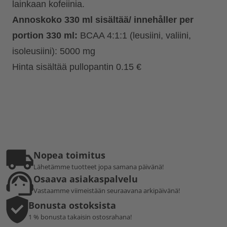
lainkaan kofeiinia.
Annoskoko 330 ml sisältää/ innehåller per
portion 330 ml:
BCAA 4:1:1 (leusiini, valiini,
isoleusiini): 5000 mg
Hinta sisältää pullopantin 0.15 €
Nopea toimitus
Lähetämme tuotteet jopa samana päivänä!
Osaava asiakaspalvelu
Vastaamme viimeistään seuraavana arkipäivänä!
Bonusta ostoksista
1 % bonusta takaisin ostosrahana!