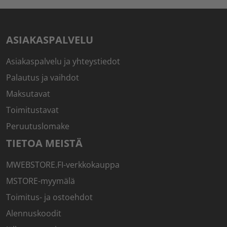
ASIAKASPALVELU
Asiakaspalvelu ja yhteystiedot
Palautus ja vaihdot
Maksutavat
Toimitustavat
Peruutuslomake
TIETOA MEISTÄ
MWEBSTORE.FI-verkkokauppa
MSTORE-myymälä
Toimitus- ja ostoehdot
Alennuskoodit