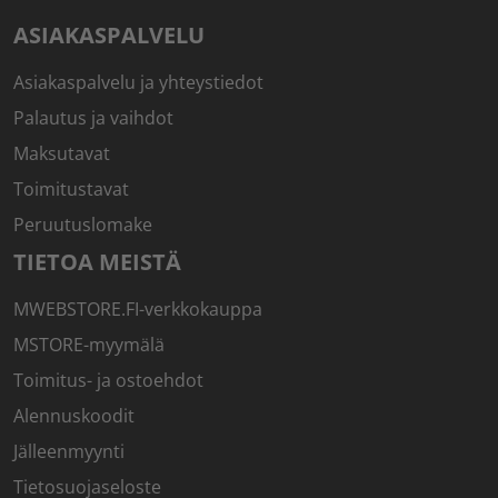
ASIAKASPALVELU
Asiakaspalvelu ja yhteystiedot
Palautus ja vaihdot
Maksutavat
Toimitustavat
Peruutuslomake
TIETOA MEISTÄ
MWEBSTORE.FI-verkkokauppa
MSTORE-myymälä
Toimitus- ja ostoehdot
Alennuskoodit
Jälleenmyynti
Tietosuojaseloste