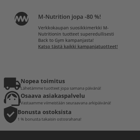
M-Nutrition jopa -80 %!
Verkkokaupan suosikkimerkki M-
Nutritionin tuotteet superedullisesti
Back to Gym kampanjasta!
Katso tästä kaikki kampanjatuotteet!
Nopea toimitus
Lähetämme tuotteet jopa samana päivänä!
Osaava asiakaspalvelu
Vastaamme viimeistään seuraavana arkipäivänä!
Bonusta ostoksista
1 % bonusta takaisin ostosrahana!