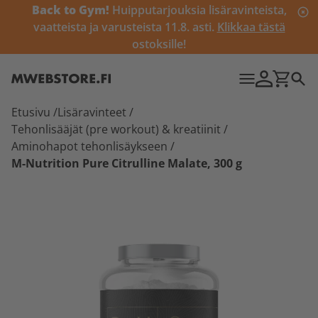
Back to Gym!
Huipputarjouksia lisäravinteista,
vaatteista ja varusteista 11.8. asti.
Klikkaa tästä
ostoksille!
Etusivu
/
Lisäravinteet
/
Tehonlisääjät (pre workout) & kreatiinit
/
Aminohapot tehonlisäykseen
/
M-Nutrition Pure Citrulline Malate, 300 g