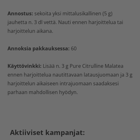
Annostus:
sekoita yksi mittalusikallinen (5 g)
jauhetta n. 3 dl vettä. Nauti ennen harjoittelua tai
harjoittelun aikana.
Annoksia pakkauksessa:
60
Käyttövinkki:
Lisää n. 3 g Pure Citrulline Malatea
ennen harjoittelua nautittavaan latausjuomaan ja 3 g
harjoittelun aikaiseen intrajuomaan saadaksesi
parhaan mahdollisen hyödyn.
Aktiiviset kampanjat: