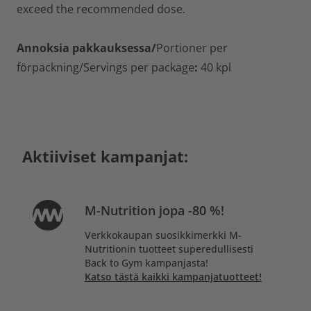
exceed the recommended dose.
Annoksia pakkauksessa/
Portioner per
förpackning/Servings per package
:
40 kpl
Aktiiviset kampanjat:
M-Nutrition jopa -80 %!
Verkkokaupan suosikkimerkki M-
Nutritionin tuotteet superedullisesti
Back to Gym kampanjasta!
Katso tästä kaikki kampanjatuotteet!