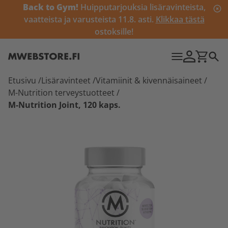
Back to Gym!
Huipputarjouksia lisäravinteista,
vaatteista ja varusteista 11.8. asti.
Klikkaa tästä
ostoksille!
Etusivu
/
Lisäravinteet
/
Vitamiinit & kivennäisaineet
/
M-Nutrition terveystuotteet
/
M-Nutrition Joint, 120 kaps.