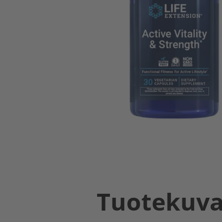
Tuotekuv