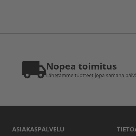
Nopea toimitus
Lähetämme tuotteet jopa samana päiv
ASIAKASPALVELU
TIETO