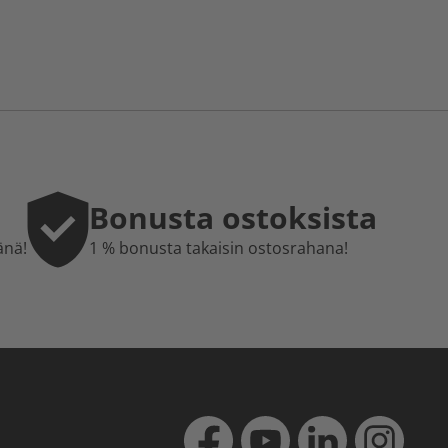
Bonusta ostoksista
änä!
1 % bonusta takaisin ostosrahana!