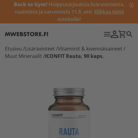
Back to Gym!
Huipputarjouksia lisäravinteista,
vaatteista ja varusteista 11.8. asti.
Klikkaa tästä
ostoksille!
Etusivu
/
Lisäravinteet
/
Vitamiinit & kivennäisaineet
/
Muut Mineraalit
/
ICONFIT Rauta, 90 kaps.