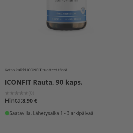
Katso kaikki
ICONFIT
tuotteet tästä
ICONFIT Rauta, 90 kaps.
(0)
Hinta:
8,90 €
Saatavilla
. Lähetysaika 1 - 3 arkipäivää