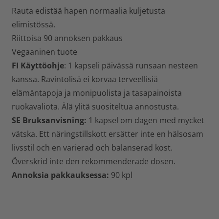
Rauta edistää hapen normaalia kuljetusta
elimistössä.
Riittoisa 90 annoksen pakkaus
Vegaaninen tuote
FI Käyttöohje
: 1 kapseli päivässä runsaan nesteen
kanssa. Ravintolisä ei korvaa terveellisiä
elämäntapoja ja monipuolista ja tasapainoista
ruokavaliota. Älä ylitä suositeltua annostusta.
SE Bruksanvisning:
1 kapsel om dagen med mycket
vätska. Ett näringstillskott ersätter inte en hälsosam
livsstil och en varierad och balanserad kost.
Överskrid inte den rekommenderade dosen.
Annoksia pakkauksessa:
90 kpl