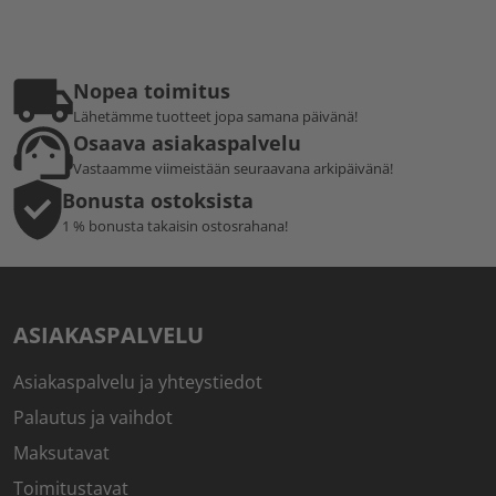
Nopea toimitus
Lähetämme tuotteet jopa samana päivänä!
Osaava asiakaspalvelu
Vastaamme viimeistään seuraavana arkipäivänä!
Bonusta ostoksista
1 % bonusta takaisin ostosrahana!
ASIAKASPALVELU
Asiakaspalvelu ja yhteystiedot
Palautus ja vaihdot
Maksutavat
Toimitustavat