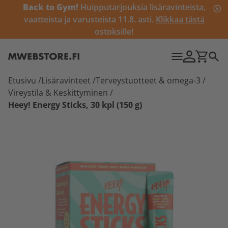
Back to Gym!
Huipputarjouksia lisäravinteista,
vaatteista ja varusteista 11.8. asti.
Klikkaa tästä
ostoksille!
Etusivu
/
Lisäravinteet
/
Terveystuotteet & omega-3
/
Vireystila & Keskittyminen
/
Heey! Energy Sticks, 30 kpl (150 g)