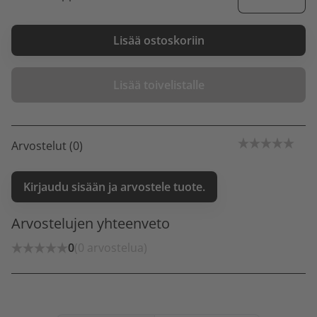
Lisää ostoskoriin
Lisää toivelistalle
Arvostelut (0)
Kirjaudu sisään ja arvostele tuote.
Arvostelujen yhteenveto
0
(0 arvostelua)