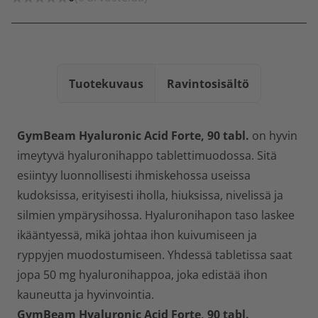
Tuotekuvaus
Ravintosisältö
GymBeam Hyaluronic Acid Forte, 90 tabl.
on hyvin
imeytyvä hyaluronihappo tablettimuodossa. Sitä
esiintyy luonnollisesti ihmiskehossa useissa
kudoksissa, erityisesti iholla, hiuksissa, nivelissä ja
silmien ympärysihossa. Hyaluronihapon taso laskee
ikääntyessä, mikä johtaa ihon kuivumiseen ja
ryppyjen muodostumiseen. Yhdessä tabletissa saat
jopa 50 mg hyaluronihappoa, joka edistää ihon
kauneutta ja hyvinvointia.
GymBeam Hyaluronic Acid Forte, 90 tabl.