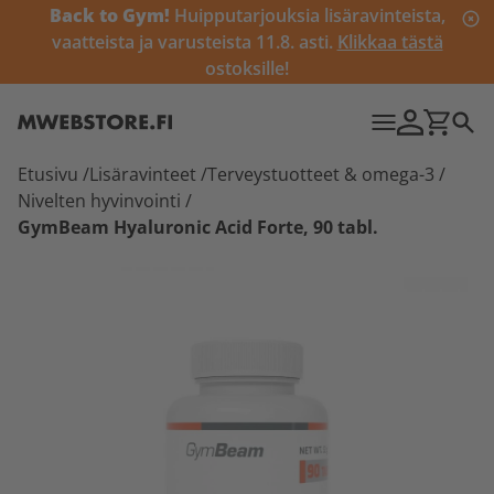
Back to Gym!
Huipputarjouksia lisäravinteista,
vaatteista ja varusteista 11.8. asti.
Klikkaa tästä
ostoksille!
Etusivu
/
Lisäravinteet
/
Terveystuotteet & omega-3
/
Nivelten hyvinvointi
/
GymBeam Hyaluronic Acid Forte, 90 tabl.