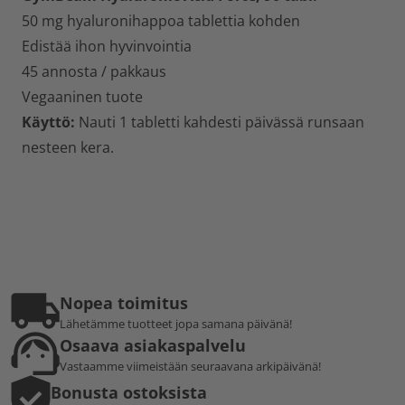
50 mg hyaluronihappoa tablettia kohden
Edistää ihon hyvinvointia
45 annosta / pakkaus
Vegaaninen tuote
Käyttö:
Nauti 1 tabletti kahdesti päivässä runsaan
nesteen kera.
Nopea toimitus
Lähetämme tuotteet jopa samana päivänä!
Osaava asiakaspalvelu
Vastaamme viimeistään seuraavana arkipäivänä!
Bonusta ostoksista