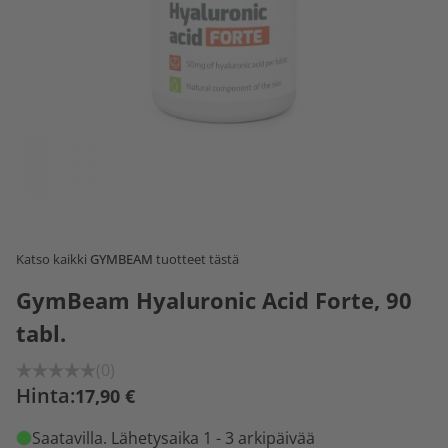
Katso kaikki
GYMBEAM
tuotteet tästä
GymBeam Hyaluronic Acid Forte, 90
tabl.
(0)
Hinta:
17,90 €
Saatavilla
. Lähetysaika 1 - 3 arkipäivää