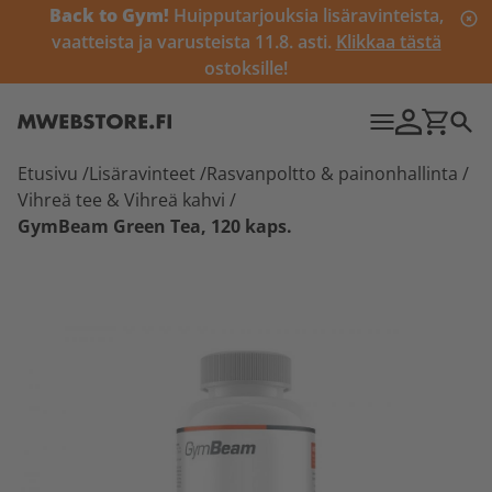
Back to Gym!
Huipputarjouksia lisäravinteista,
vaatteista ja varusteista 11.8. asti.
Klikkaa tästä
ostoksille!
Etusivu
/
Lisäravinteet
/
Rasvanpoltto & painonhallinta
/
Vihreä tee & Vihreä kahvi
/
GymBeam Green Tea, 120 kaps.