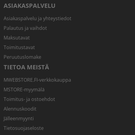
ASIAKASPALVELU
Asiakaspalvelu ja yhteystiedot
Palautus ja vaihdot
Maksutavat
Toimitustavat
Peruutuslomake
TIETOA MEISTÄ
MWEBSTORE.FI-verkkokauppa
MSTORE-myymälä
Toimitus- ja ostoehdot
Alennuskoodit
Jälleenmyynti
Tietosuojaseloste