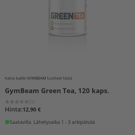
Katso kaikki
GYMBEAM
tuotteet tästä
GymBeam Green Tea, 120 kaps.
(0)
Hinta:
12,90 €
Saatavilla
. Lähetysaika 1 - 3 arkipäivää