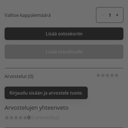
Valitse kappalemäärä
Lisää ostoskoriin
Lisää toivelistalle
Arvostelut (0)
Kirjaudu sisään ja arvostele tuote.
Arvostelujen yhteenveto
0
(0 arvostelua)