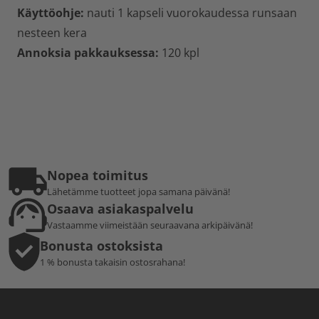
Käyttöohje:
nauti 1 kapseli vuorokaudessa runsaan
nesteen kera
Annoksia pakkauksessa:
120 kpl
Nopea toimitus
Lähetämme tuotteet jopa samana päivänä!
Osaava asiakaspalvelu
Vastaamme viimeistään seuraavana arkipäivänä!
Bonusta ostoksista
1 % bonusta takaisin ostosrahana!