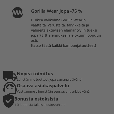
Gorilla Wear jopa -75 %
Huikea valikoima Gorilla Wearin
vaatteita, varusteita, tarvikkeita ja
välineitä aktiivisen elämäntyylin tueksi
jopa 75 % alennuksella elokuun loppuun
asti.
Katso tästä kaikki kampanjatuotteet!
Nopea toimitus
Lähetämme tuotteet jopa samana päivänä!
Osaava asiakaspalvelu
Vastaamme viimeistään seuraavana arkipäivänä!
Bonusta ostoksista
1 % bonusta takaisin ostosrahana!