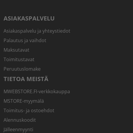
ASIAKASPALVELU
Asiakaspalvelu ja yhteystiedot
Palautus ja vaihdot
Maksutavat
Toimitustavat
Peruutuslomake
TIETOA MEISTÄ
MWEBSTORE.FI-verkkokauppa
MSTORE-myymälä
Toimitus- ja ostoehdot
Alennuskoodit
Jälleenmyynti