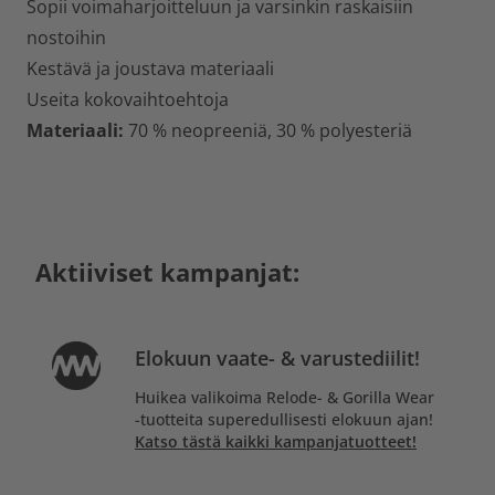
Sopii voimaharjoitteluun ja varsinkin raskaisiin
nostoihin
Kestävä ja joustava materiaali
Useita kokovaihtoehtoja
Materiaali:
70 % neopreeniä, 30 % polyesteriä
Aktiiviset kampanjat:
Elokuun vaate- & varustediilit!
Huikea valikoima Relode- & Gorilla Wear
-tuotteita superedullisesti elokuun ajan!
Katso tästä kaikki kampanjatuotteet!