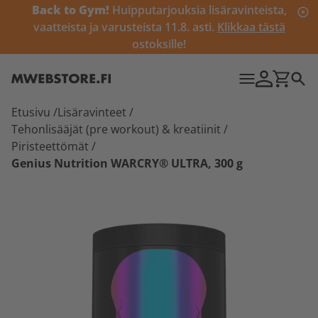
Back to Gym!
Huipputarjouksia lisäravinteista,
vaatteista ja varusteista 11.8. asti.
Klikkaa tästä
ostoksille!
Etusivu
/
Lisäravinteet
/
Tehonlisääjät (pre workout) & kreatiinit
/
Piristeettömät
/
Genius Nutrition WARCRY® ULTRA, 300 g