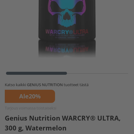
Katso kaikki
GENIUS NUTRITION
tuotteet tästä
Ale
20%
Tarjous voimassa toistaiseksi
Genius Nutrition WARCRY® ULTRA,
300 g, Watermelon