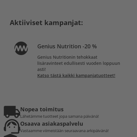
Aktiiviset kampanjat:
Genius Nutrition -20 %
Genius Nutritionin tehokkaat
lisäravinteet edullisesti vuoden loppuun
asti!
Katso tästä kaikki kampanjatuotteet!
Nopea toimitus
Lähetämme tuotteet jopa samana päivänä!
Osaava asiakaspalvelu
Vastaamme viimeistään seuraavana arkipäivänä!