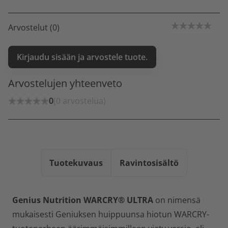
Arvostelut (0)
Kirjaudu sisään ja arvostele tuote.
Arvostelujen yhteenveto
0
(0 arvostelua)
Tuotekuvaus
Ravintosisältö
Genius Nutrition WARCRY® ULTRA
on nimensä
mukaisesti Geniuksen huippuunsa hiotun WARCRY-