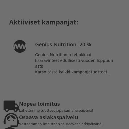
Aktiiviset kampanjat:
Genius Nutrition -20 %
Genius Nutritionin tehokkaat
lisäravinteet edullisesti vuoden loppuun
asti!
Katso tästä kaikki kampanjatuotteet!
Nopea toimitus
Lähetämme tuotteet jopa samana päivänä!
Osaava asiakaspalvelu
Vastaamme viimeistään seuraavana arkipäivänä!