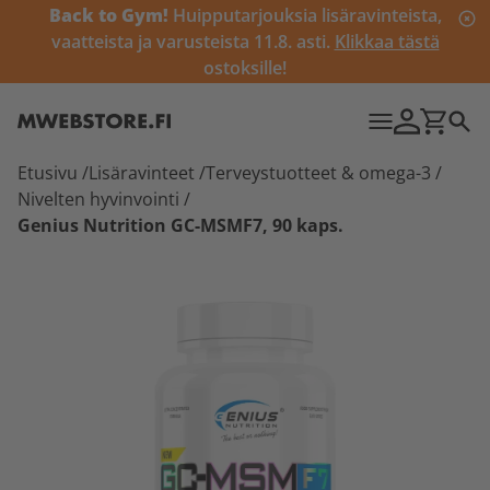
Back to Gym!
Huipputarjouksia lisäravinteista,
vaatteista ja varusteista 11.8. asti.
Klikkaa tästä
ostoksille!
Etusivu
/
Lisäravinteet
/
Terveystuotteet & omega-3
/
Nivelten hyvinvointi
/
Genius Nutrition GC-MSMF7, 90 kaps.