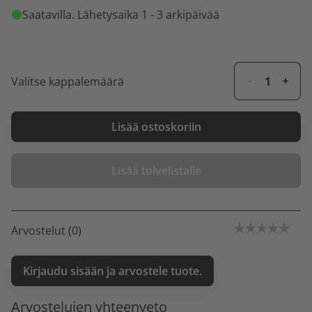
Saatavilla
. Lähetysaika 1 - 3 arkipäivää
Valitse kappalemäärä
Lisää ostoskoriin
Lisää toivelistalle
Arvostelut (0)
Kirjaudu sisään ja arvostele tuote.
Arvostelujen yhteenveto