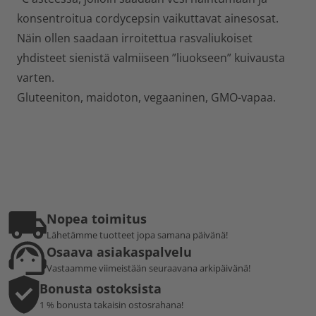
konsentroitua cordycepsin vaikuttavat ainesosat.
Näin ollen saadaan irroitettua rasvaliukoiset
yhdisteet sienistä valmiiseen ”liuokseen” kuivausta
varten.
Gluteeniton, maidoton, vegaaninen, GMO-vapaa.
Nopea toimitus
Lähetämme tuotteet jopa samana päivänä!
Osaava asiakaspalvelu
Vastaamme viimeistään seuraavana arkipäivänä!
Bonusta ostoksista
1 % bonusta takaisin ostosrahana!