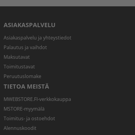
ASIAKASPALVELU
Asiakaspalvelu ja yhteystiedot
Palautus ja vaihdot
Maksutavat
Toimitustavat
Peruutuslomake
TIETOA MEISTÄ
MWEBSTORE.FI-verkkokauppa
MSTORE-myymälä
Toimitus- ja ostoehdot
Alennuskoodit