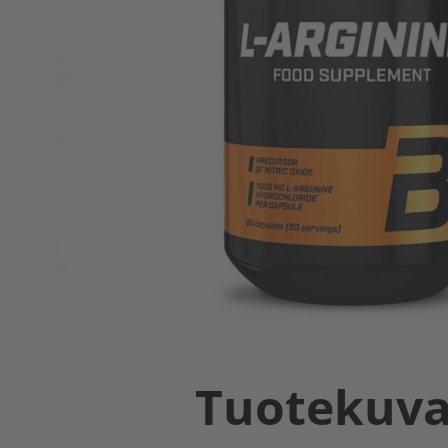
Tuotekuv