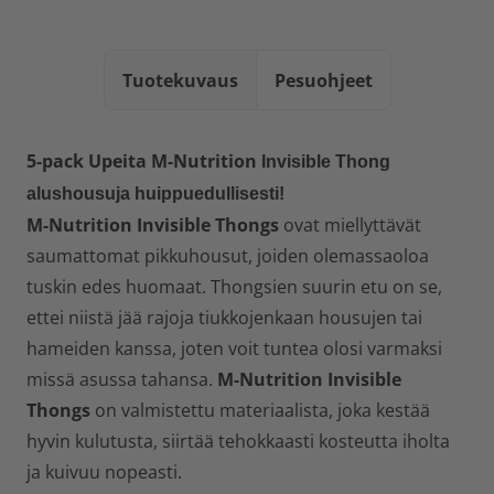
Tuotekuvaus
Pesuohjeet
5-pack Upeita
M-Nutrition
Invisible Thong
alushousuja huippuedullisesti!
M-Nutrition Invisible Thongs
ovat miellyttävät
saumattomat pikkuhousut, joiden olemassaoloa
tuskin edes huomaat. Thongsien suurin etu on se,
ettei niistä jää rajoja tiukkojenkaan housujen tai
hameiden kanssa, joten voit tuntea olosi varmaksi
missä asussa tahansa.
M-Nutrition Invisible
Thongs
on valmistettu materiaalista, joka kestää
hyvin kulutusta, siirtää tehokkaasti kosteutta iholta
ja kuivuu nopeasti.