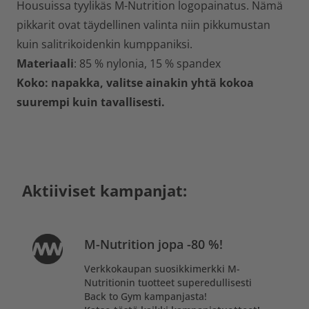
Housuissa tyylikäs M-Nutrition logopainatus. Nämä
pikkarit ovat täydellinen valinta niin pikkumustan
kuin salitrikoidenkin kumppaniksi.
Materiaali
: 85 % nylonia, 15 % spandex
Koko: napakka, valitse ainakin yhtä kokoa
suurempi kuin tavallisesti.
Aktiiviset kampanjat:
M-Nutrition jopa -80 %!
Verkkokaupan suosikkimerkki M-
Nutritionin tuotteet superedullisesti
Back to Gym kampanjasta!