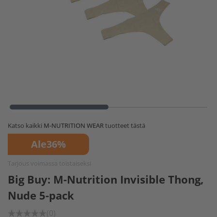
Katso kaikki
M-NUTRITION WEAR
tuotteet tästä
Ale
36%
Tarjous voimassa toistaiseksi
Big Buy: M-Nutrition Invisible Thong,
Nude 5-pack
(0)