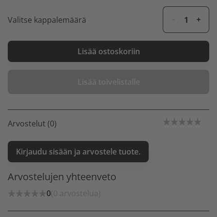
Valitse kappalemäärä
Lisää ostoskoriin
Lisää toivelistalle
Arvostelut (0)
Kirjaudu sisään ja arvostele tuote.
Arvostelujen yhteenveto
0
(0 arvostelua)