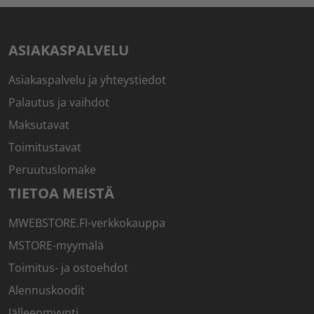
ASIAKASPALVELU
Asiakaspalvelu ja yhteystiedot
Palautus ja vaihdot
Maksutavat
Toimitustavat
Peruutuslomake
TIETOA MEISTÄ
MWEBSTORE.FI-verkkokauppa
MSTORE-myymälä
Toimitus- ja ostoehdot
Alennuskoodit
Jälleenmyynti