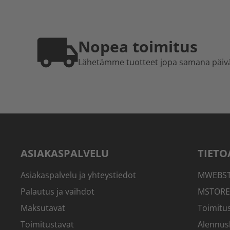
Nopea toimitus
Lähetämme tuotteet jopa samana päiv
ASIAKASPALVELU
TIETO
Asiakaspalvelu ja yhteystiedot
MWEBSTO
Palautus ja vaihdot
MSTORE
Maksutavat
Toimitus
Toimitustavat
Alennus