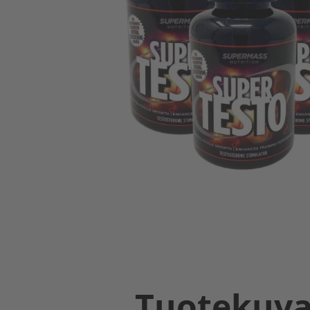
Tuotekuv