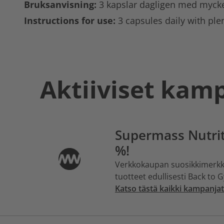
Bruksanvisning:
3 kapslar dagligen med mycke
Instructions for use:
3 capsules daily with plen
Aktiiviset kam
Supermass Nutrit
%!
Verkkokaupan suosikkimerkk
tuotteet edullisesti Back to
Katso tästä kaikki kampanjat