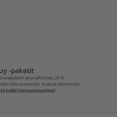
uy -paketit
-tuotepaketit aina vähintään 25 %
sella! Osta enemmän, maksat vähemmän.
stä kaikki kampanjatuotteet!