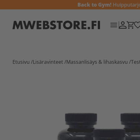
Back to Gym!
Huipputarjou
Etusivu
/
Lisäravinteet
/
Massanlisäys & lihaskasvu
/
Tes