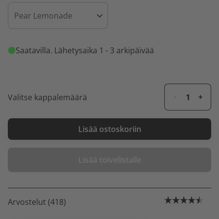
Saatavilla
. Lähetysaika 1 - 3 arkipäivää
Valitse kappalemäärä
Lisää ostoskoriin
Lisää toivelistalle
Arvostelut (418)