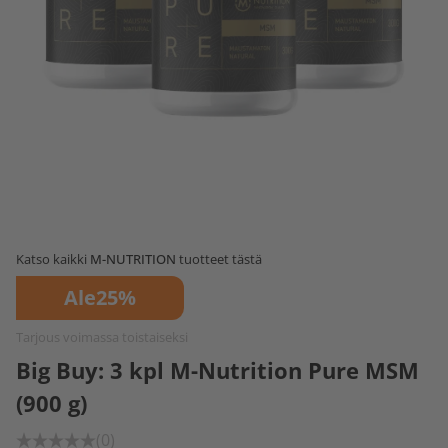
Katso kaikki
M-NUTRITION
tuotteet tästä
Ale
25%
Tarjous voimassa toistaiseksi
Big Buy: 3 kpl M-Nutrition Pure MSM
(900 g)
(0)