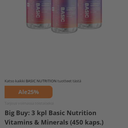
Katso kaikki
BASIC NUTRITION
tuotteet tästä
Ale
25%
Tarjous voimassa toistaiseksi
Big Buy: 3 kpl Basic Nutrition
Vitamins & Minerals (450 kaps.)