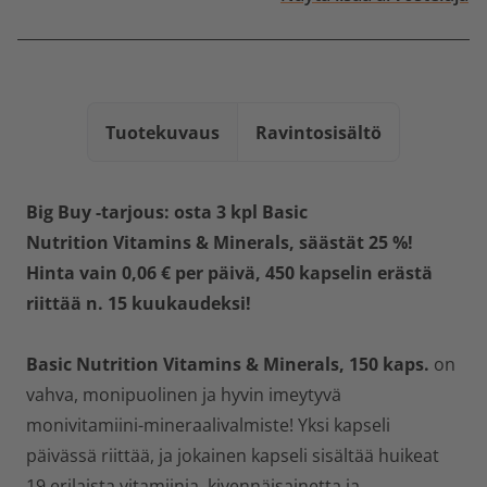
Tuotekuvaus
Ravintosisältö
Big Buy -tarjous: osta 3 kpl
Basic
Nutrition Vitamins & Minerals, säästät 25 %!
Hinta vain 0,06 € per päivä, 450 kapselin erästä
riittää n. 15 kuukaudeksi!
Basic Nutrition Vitamins & Minerals, 150 kaps.
on
vahva, monipuolinen ja hyvin imeytyvä
monivitamiini-mineraalivalmiste! Yksi kapseli
päivässä riittää, ja jokainen kapseli sisältää huikeat
19 erilaista vitamiinia, kivennäisainetta ja