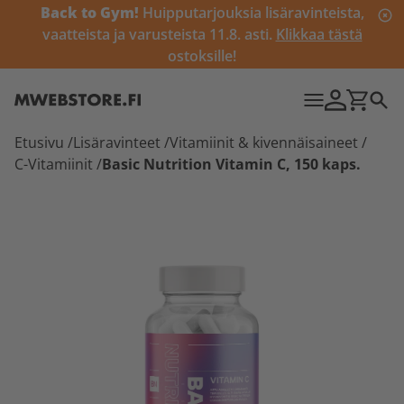
Back to Gym!
Huipputarjouksia lisäravinteista,
vaatteista ja varusteista 11.8. asti.
Klikkaa tästä
ostoksille!
Etusivu
/
Lisäravinteet
/
Vitamiinit & kivennäisaineet
/
C-Vitamiinit
/
Basic Nutrition Vitamin C, 150 kaps.