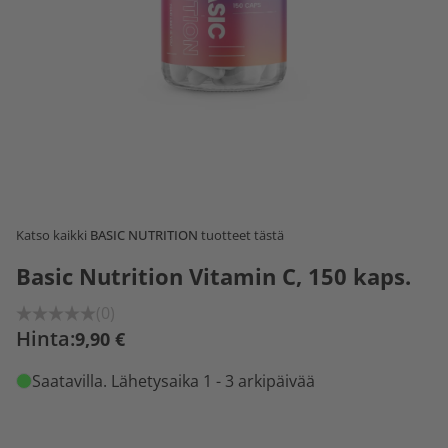
Katso kaikki
BASIC NUTRITION
tuotteet tästä
Basic Nutrition Vitamin C, 150 kaps.
(0)
Hinta:
9,90 €
Saatavilla
. Lähetysaika 1 - 3 arkipäivää