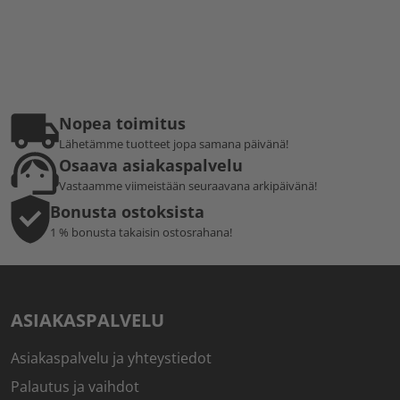
Nopea toimitus
Lähetämme tuotteet jopa samana päivänä!
Osaava asiakaspalvelu
Vastaamme viimeistään seuraavana arkipäivänä!
Bonusta ostoksista
1 % bonusta takaisin ostosrahana!
ASIAKASPALVELU
Asiakaspalvelu ja yhteystiedot
Palautus ja vaihdot