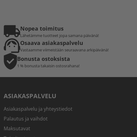
Nopea toimitus
Lähetämme tuotteet jopa samana päivänä!
Osaava asiakaspalvelu
Vastaamme viimeistään seuraavana arkipäivänä!
Bonusta ostoksista
1 % bonusta takaisin ostosrahana!
ASIAKASPALVELU
Asiakaspalvelu ja yhteystiedot
Palautus ja vaihdot
Maksutavat