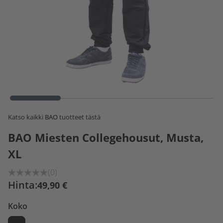
Katso kaikki
BAO
tuotteet tästä
BAO Miesten Collegehousut, Musta,
XL
(0)
Hinta:
49,90 €
Koko