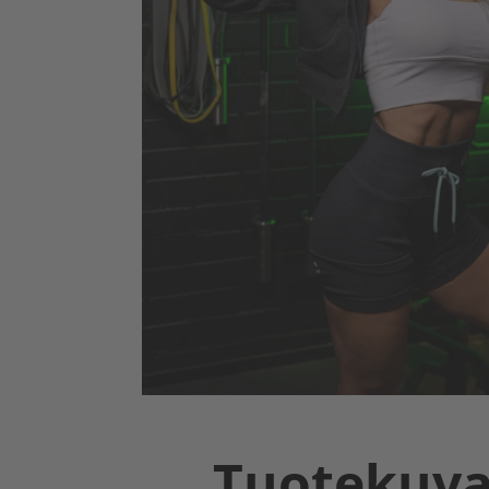
Tuotekuv