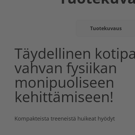
Tuotekuvaus
Täydellinen kotipa
vahvan fysiikan
monipuoliseen
kehittämiseen!
Kompakteista treeneistä huikeat hyödyt