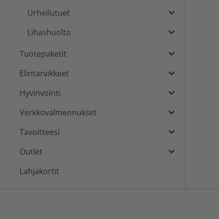
Urheilutuet
Lihashuolto
Tuotepaketit
Elintarvikkeet
Hyvinvointi
Verkkovalmennukset
Tavoitteesi
Outlet
Lahjakortit