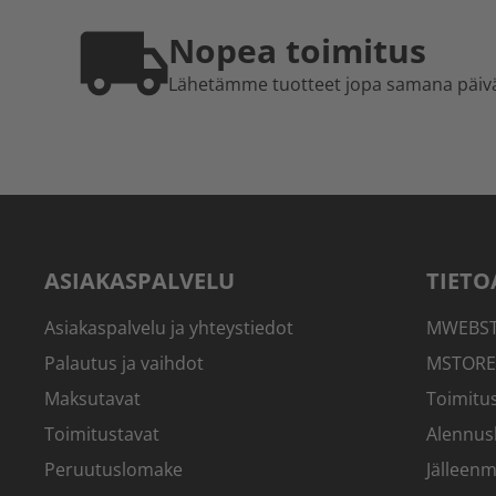
Nopea toimitus
Lähetämme tuotteet jopa samana päiv
ASIAKASPALVELU
TIETO
Asiakaspalvelu ja yhteystiedot
MWEBSTO
Palautus ja vaihdot
MSTORE
Maksutavat
Toimitus
Toimitustavat
Alennus
Peruutuslomake
Jälleenm