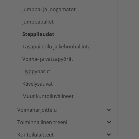
Jumppa- ja joogamatot
Jumppapallot
Steppilaudat
Tasapainoilu ja kehonhallinta
Voima- ja vatsapyörät
Hyppynarut
Kävelysauvat
Muut kuntoiluvälineet
Voimaharjoittelu
Toiminnallinen treeni
Kuntoilulaitteet