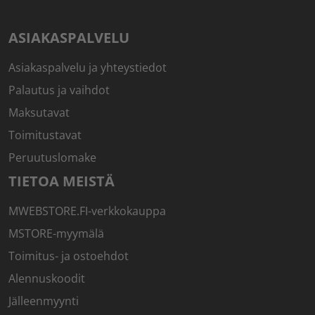
ASIAKASPALVELU
Asiakaspalvelu ja yhteystiedot
Palautus ja vaihdot
Maksutavat
Toimitustavat
Peruutuslomake
TIETOA MEISTÄ
MWEBSTORE.FI-verkkokauppa
MSTORE-myymälä
Toimitus- ja ostoehdot
Alennuskoodit
Jälleenmyynti