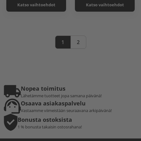
Katso vaihtoehdot
Katso vaihtoehdot
1
2
Nopea toimitus
Lähetämme tuotteet jopa samana päivänä!
Osaava asiakaspalvelu
Vastaamme viimeistään seuraavana arkipäivänä!
Bonusta ostoksista
1 % bonusta takaisin ostosrahana!