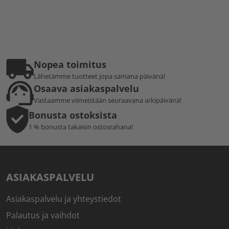
Nopea toimitus
Lähetämme tuotteet jopa samana päivänä!
Osaava asiakaspalvelu
Vastaamme viimeistään seuraavana arkipäivänä!
Bonusta ostoksista
1 % bonusta takaisin ostosrahana!
ASIAKASPALVELU
Asiakaspalvelu ja yhteystiedot
Palautus ja vaihdot