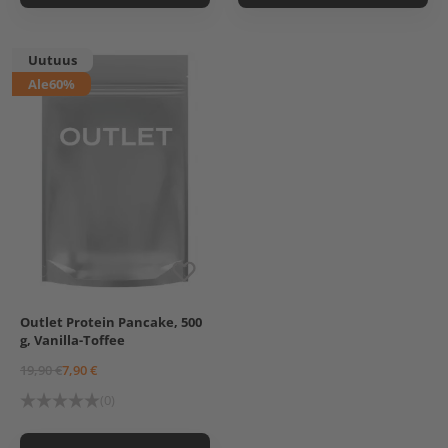
Uutuus
Ale
60%
Outlet Protein Pancake, 500
g, Vanilla-Toffee
19,90 €
7,90 €
(0)