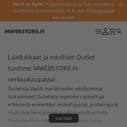
Back to Gym!
Huipputarjouksia lisäravinteista,
vaatteista ja varusteista 11.8. asti.
Klikkaa tästä
ostoksille!
Laadukkaat ja edulliset Outlet-
tuotteet MWEBSTORE.FI-
verkkokaupasta!
Outletista löydät markkinoiden edullisimmat
lisäravinteet! Outletissa myymme rajoitettuja
erikoiseriä esimerkiksi aminohappoja, proteiineja ja
muita lisäravinnejauheita sekä kapselituotteita.
Lue lisää
Yksinoikeudella MWEBSTORE:sta sekä Oulun