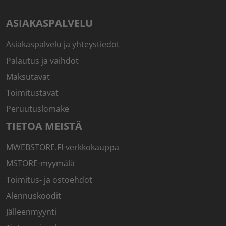
ASIAKASPALVELU
Asiakaspalvelu ja yhteystiedot
Palautus ja vaihdot
Maksutavat
Toimitustavat
Peruutuslomake
TIETOA MEISTÄ
MWEBSTORE.FI-verkkokauppa
MSTORE-myymälä
Toimitus- ja ostoehdot
Alennuskoodit
Jälleenmyynti