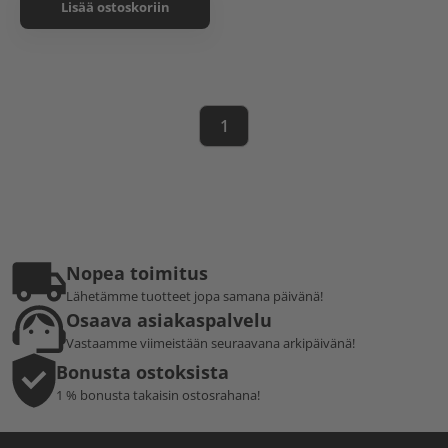
Lisää ostoskoriin
1
Nopea toimitus
Lähetämme tuotteet jopa samana päivänä!
Osaava asiakaspalvelu
Vastaamme viimeistään seuraavana arkipäivänä!
Bonusta ostoksista
1 % bonusta takaisin ostosrahana!