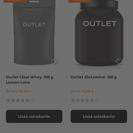
Outlet Clear Whey, 300 g,
Outlet Glutamine, 300 g
Lemon-Lime
24,90 €
14,90 €
29,90 €
9,90 €
(0)
(0)
Lisää ostoskoriin
Lisää ostoskoriin