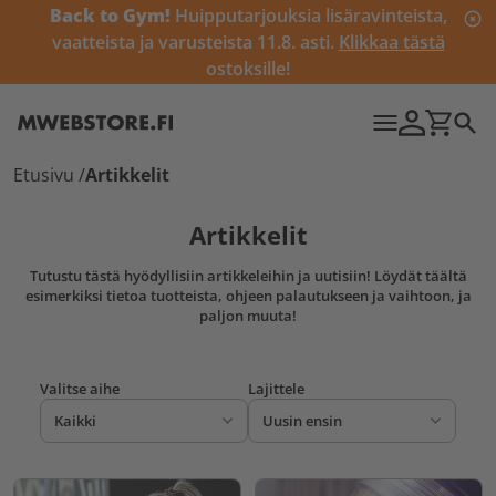
Back to Gym!
Huipputarjouksia lisäravinteista,
vaatteista ja varusteista 11.8. asti.
Klikkaa tästä
ostoksille!
Etusivu
/
Artikkelit
Artikkelit
Tutustu tästä hyödyllisiin artikkeleihin ja uutisiin! Löydät täältä
esimerkiksi tietoa tuotteista, ohjeen palautukseen ja vaihtoon, ja
paljon muuta!
Valitse aihe
Lajittele