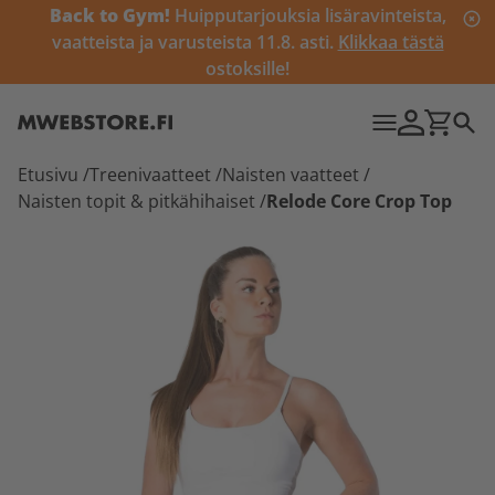
Back to Gym!
Huipputarjouksia lisäravinteista,
vaatteista ja varusteista 11.8. asti.
Klikkaa tästä
ostoksille!
Etusivu
/
Treenivaatteet
/
Naisten vaatteet
/
Naisten topit & pitkähihaiset
/
Relode Core Crop Top