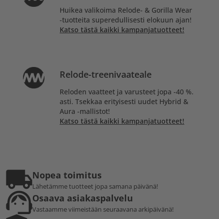
Huikea valikoima Relode- & Gorilla Wear
-tuotteita superedullisesti elokuun ajan!
Katso tästä kaikki kampanjatuotteet!
Relode-treenivaateale
Reloden vaatteet ja varusteet jopa -40 %.
asti. Tsekkaa erityisesti uudet Hybrid &
Aura -mallistot!
Katso tästä kaikki kampanjatuotteet!
Nopea toimitus
Lähetämme tuotteet jopa samana päivänä!
Osaava asiakaspalvelu
Vastaamme viimeistään seuraavana arkipäivänä!