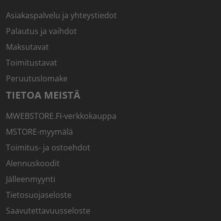
Asiakaspalvelu ja yhteystiedot
Palautus ja vaihdot
Maksutavat
Toimitustavat
Peruutuslomake
TIETOA MEISTÄ
MWEBSTORE.FI-verkkokauppa
MSTORE-myymälä
Toimitus- ja ostoehdot
Alennuskoodit
Jälleenmyynti
Tietosuojaseloste
Saavutettavuusseloste