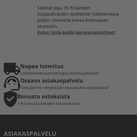
Säästät jopa 75 % kahden
huippubrändin tuotteista! Valikoimassa
paljon ravinteita kovaa treenaavan
tarpeisiin.
Katso tästä kaikki kampanjatuotteet!
Nopea toimitus
Lähetämme tuotteet jopa samana päivänä!
Osaava asiakaspalvelu
Vastaamme viimeistään seuraavana arkipäivänä!
Bonusta ostoksista
1 % bonusta takaisin ostosrahana!
ASIAKASPALVELU