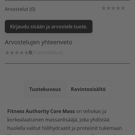
Arvostelut (0)
Kirjaudu sisään ja arvostele tuote.
Arvostelujen yhteenveto
0
(0 arvostelua)
Tuotekuvaus
Ravintosisältö
Fitness Authority Core Mass
on tehokas ja
korkealaatuinen massanlisääjä, joka yhdistää
huolella valitut hiilihydraatit ja proteiinit tukemaan