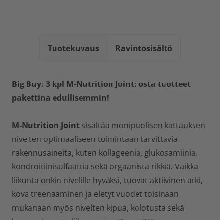
Tuotekuvaus
Ravintosisältö
Big Buy: 3 kpl M-Nutrition Joint: osta tuotteet
pakettina edullisemmin!
M-Nutrition Joint
sisältää monipuolisen kattauksen
nivelten optimaaliseen toimintaan tarvittavia
rakennusaineita, kuten kollageenia, glukosamiinia,
kondroitiinisulfaattia sekä orgaanista rikkiä. Vaikka
liikunta onkin nivelille hyväksi, tuovat aktiivinen arki,
kova treenaaminen ja eletyt vuodet toisinaan
mukanaan myös nivelten kipua, kolotusta sekä