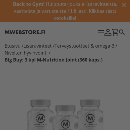
Back to Gym!
Huipputarjouksia lisäravinteista,
vaatteista ja varusteista 11.8. asti.
Klikkaa tästä
ostoksille!
Etusivu
/
Lisäravinteet
/
Terveystuotteet & omega-3
/
Nivelten hyvinvointi
/
Big Buy: 3 kpl M-Nutrition Joint (360 kaps.)