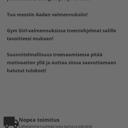
Tuu messiin Aadan valmennuksiin!
Gym Girl-valmennuksissa treeniohjelmat salille
tavoitteesi mukaan!
Suunnitelmallisuus treenaamisessa pitää
motivaation yllä ja auttaa sinua saavuttamaan
halutut tulokset!
Nopea toimitus
Lähetämme tuotteet jopa samana päivänä!