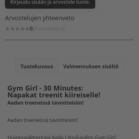
Kirjaudu sisään ja arvostele tuote.
Arvostelujen yhteenveto
0
(0 arvostelua)
Tuotekuvaus
Valmennuksen sisältö
Gym Girl - 30 Minutes:
Napakat treenit kiireiselle!
Aadan treeneissä tavoitteisiin!
Aadan treeneissä tavoitteisiin!
Huippuvalmentaja Aada Länsiluodon Gym Girl-