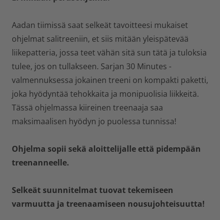
Aadan tiimissä saat selkeät tavoitteesi mukaiset
ohjelmat salitreeniin, et siis mitään yleispätevää
liikepatteria, jossa teet vähän sitä sun tätä ja tuloksia
tulee, jos on tullakseen. Sarjan 30 Minutes -
valmennuksessa jokainen treeni on kompakti paketti,
joka hyödyntää tehokkaita ja monipuolisia liikkeitä.
Tässä ohjelmassa kiireinen treenaaja saa
maksimaalisen hyödyn jo puolessa tunnissa!
Ohjelma sopii sekä aloittelijalle että pidempään
treenanneelle.
Selkeät suunnitelmat tuovat tekemiseen
varmuutta ja treenaamiseen nousujohteisuutta!