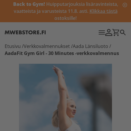
Back to Gym!
Huipputarjouksia lisäravinteista,
vaatteista ja varusteista 11.8. asti.
Klikkaa tästä
ostoksille!
Etusivu
/
Verkkovalmennukset
/
Aada Länsiluoto
/
AadaFit Gym Girl - 30 Minutes -verkkovalmennus