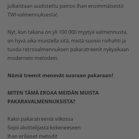
julkaistaan uudistettu painos ihan ensimmäisestä
TWI-valmennuksesta!
Nyt, kun takana on yli 100 000 myytyä valmennusta,
on hyvä aika muistella sitä, mistä suosio roihahti ja
tuoda retrovalmennuksen pakaratreenit nykyaikaan
modernein metodein.
Nämä treenit menevät suoraan pakaraan!
MITEN TÄMÄ EROAA MEIDÄN MUISTA
PAKARAVALMENNUKSISTA?
Kaksi pakaratreeniä viikossa
Sopii aloittelijasta kokeneeseen
Ihan erilaiset metodit