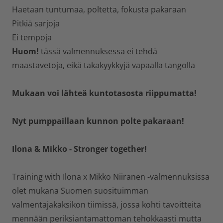
Haetaan tuntumaa, poltetta, fokusta pakaraan
Pitkiä sarjoja
Ei tempoja
Huom!
tässä valmennuksessa ei tehdä
maastavetoja, eikä takakyykkyjä vapaalla tangolla
Mukaan voi lähteä kuntotasosta riippumatta!
Nyt pumppaillaan kunnon polte pakaraan!
Ilona & Mikko - Stronger together!
Training with Ilona x Mikko Niiranen -valmennuksissa
olet mukana Suomen suosituimman
valmentajakaksikon tiimissä, jossa kohti tavoitteita
mennään periksiantamattoman tehokkaasti mutta