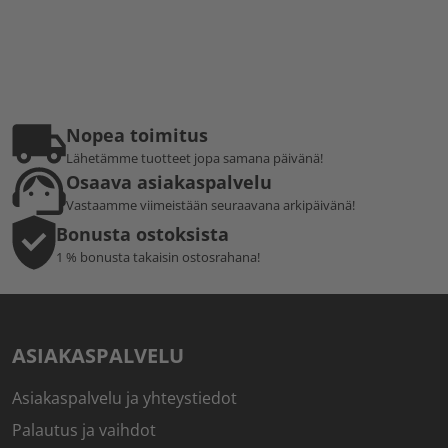
Nopea toimitus
Lähetämme tuotteet jopa samana päivänä!
Osaava asiakaspalvelu
Vastaamme viimeistään seuraavana arkipäivänä!
Bonusta ostoksista
1 % bonusta takaisin ostosrahana!
ASIAKASPALVELU
Asiakaspalvelu ja yhteystiedot
Palautus ja vaihdot