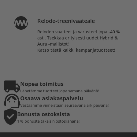
Relode-treenivaateale
Reloden vaatteet ja varusteet jopa -40 %.
asti. Tsekkaa erityisesti uudet Hybrid &
Aura -mallistot!
Katso tästä kaikki kampanjatuotteet!
Nopea toimitus
Lähetämme tuotteet jopa samana päivänä!
Osaava asiakaspalvelu
Vastaamme viimeistään seuraavana arkipäivänä!
Bonusta ostoksista
1 % bonusta takaisin ostosrahana!