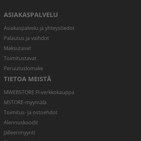
ASIAKASPALVELU
Asiakaspalvelu ja yhteystiedot
Palautus ja vaihdot
Maksutavat
Toimitustavat
Peruutuslomake
TIETOA MEISTÄ
MWEBSTORE.FI-verkkokauppa
MSTORE-myymälä
Toimitus- ja ostoehdot
Alennuskoodit
Jälleenmyynti