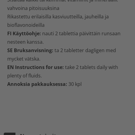
vahvoina pitoisuuksina
Rikastettu erilaisilla kasviuutteilla, jauheilla ja
bioflavonoideilla
FI Käyttöohje:
nauti 2 tablettia päivittäin runsaan
nesteen kanssa.
SE Bruksanvisning:
ta 2 tabletter dagligen med
mycket vätska.
EN Instructions for use:
take 2 tablets daily with
plenty of fluids.
Annoksia pakkauksessa:
30 kpl