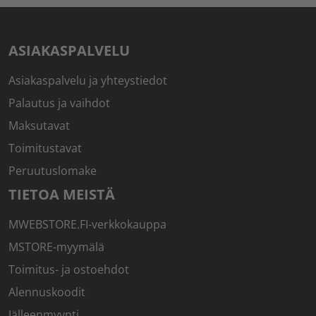
ASIAKASPALVELU
Asiakaspalvelu ja yhteystiedot
Palautus ja vaihdot
Maksutavat
Toimitustavat
Peruutuslomake
TIETOA MEISTÄ
MWEBSTORE.FI-verkkokauppa
MSTORE-myymälä
Toimitus- ja ostoehdot
Alennuskoodit
Jälleenmyynti