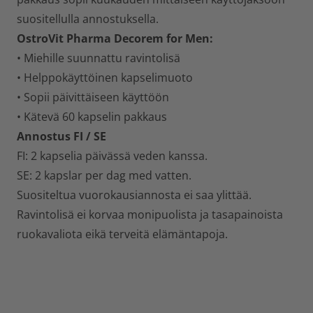
suositellulla annostuksella.
OstroVit Pharma Decorem for Men:
• Miehille suunnattu ravintolisä
• Helppokäyttöinen kapselimuoto
• Sopii päivittäiseen käyttöön
• Kätevä 60 kapselin pakkaus
Annostus FI / SE
FI: 2 kapselia päivässä veden kanssa.
SE: 2 kapslar per dag med vatten.
Suositeltua vuorokausiannosta ei saa ylittää.
Ravintolisä ei korvaa monipuolista ja tasapainoista
ruokavaliota eikä terveitä elämäntapoja.