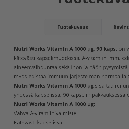
Tuotekuvaus
Ravint
Nutri Works Vitamin A 1000 µg, 90 kaps.
on v
kätevästi kapselimuodossa. A-vitamiini mm. ed
aineenvaihduntaa sekä ihon ja näön pysymistä 
myös edistää immuunijärjestelmän normaalia t
Nutri Works Vitamin A 1000 µg
sisältää reilu
yhdessä kapselissa. 90 kapselin pakkauksessa o
Nutri Works Vitamin A 1000 µg:
Vahva A-vitamiinivalmiste
Kätevästi kapselissa