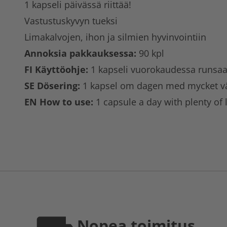
1 kapseli päivässä riittää!
Vastustuskyvyn tueksi
Limakalvojen, ihon ja silmien hyvinvointiin
Annoksia pakkauksessa:
90 kpl
FI Käyttöohje:
1 kapseli vuorokaudessa runsaa
SE Dösering:
1 kapsel om dagen med mycket vä
EN How to use:
1 capsule a day with plenty of 
Nopea toimitus