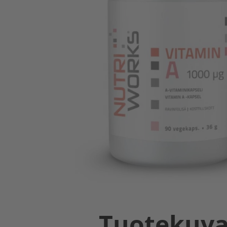
Tuotekuv