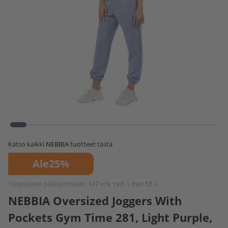
Katso kaikki
NEBBIA
tuotteet tästä
Ale
25%
Tarjouksen päättymiseen:
147 vrk 19 h 1 min 54 s
NEBBIA Oversized Joggers With
Pockets Gym Time 281, Light Purple,