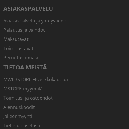
ASIAKASPALVELU
Asiakaspalvelu ja yhteystiedot
Palautus ja vaihdot
Maksutavat
Toimitustavat
Peruutuslomake
TIETOA MEISTÄ
MWEBSTORE.FI-verkkokauppa
MSTORE-myymälä
Toimitus- ja ostoehdot
Alennuskoodit
Jälleenmyynti
Tietosuojaseloste