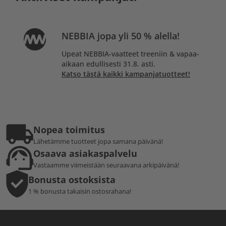
NEBBIA jopa yli 50 % alella!
Upeat NEBBIA-vaatteet treeniin & vapaa-
aikaan edullisesti 31.8. asti.
Katso tästä kaikki kampanjatuotteet!
Nopea toimitus
Lähetämme tuotteet jopa samana päivänä!
Osaava asiakaspalvelu
Vastaamme viimeistään seuraavana arkipäivänä!
Bonusta ostoksista
1 % bonusta takaisin ostosrahana!