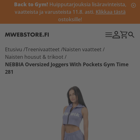
Back to Gym!
Huipputarjouksia lisäravinteista,
vaatteista ja varusteista 11.8. asti.
Klikkaa tästä
ostoksille!
Etusivu
/
Treenivaatteet
/
Naisten vaatteet
/
Naisten housut & trikoot
/
NEBBIA Oversized Joggers With Pockets Gym Time
281