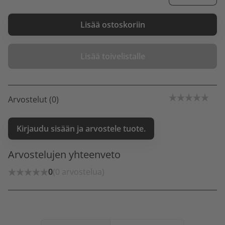
Lisää ostoskoriin
Lisää toivelistalle
Arvostelut (0)
Kirjaudu sisään ja arvostele tuote.
Arvostelujen yhteenveto
0
(0 arvostelua)