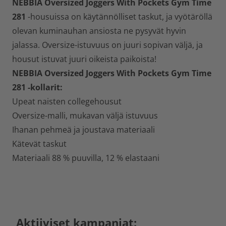
NEBBIA Oversized Joggers With Pockets Gym Time
281
-housuissa on käytännölliset taskut, ja vyötäröllä
olevan kuminauhan ansiosta ne pysyvät hyvin
jalassa. Oversize-istuvuus on juuri sopivan väljä, ja
housut istuvat juuri oikeista paikoista!
NEBBIA Oversized Joggers With Pockets Gym Time
281 -kollarit:
Upeat naisten collegehousut
Oversize-malli, mukavan väljä istuvuus
Ihanan pehmeä ja joustava materiaali
Kätevät taskut
Materiaali 88 % puuvilla, 12 % elastaani
Aktiiviset kampanjat: