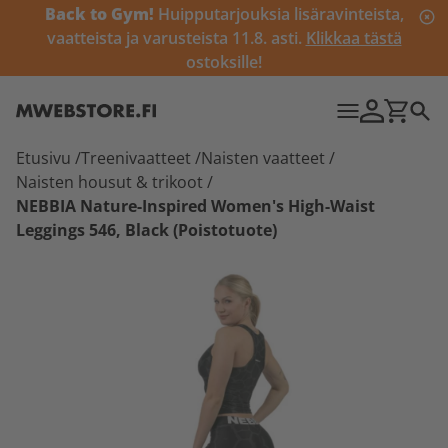
Back to Gym!
Huipputarjouksia lisäravinteista,
vaatteista ja varusteista 11.8. asti.
Klikkaa tästä
ostoksille!
Etusivu
/
Treenivaatteet
/
Naisten vaatteet
/
Naisten housut & trikoot
/
NEBBIA Nature-Inspired Women's High-Waist
Leggings 546, Black (Poistotuote)