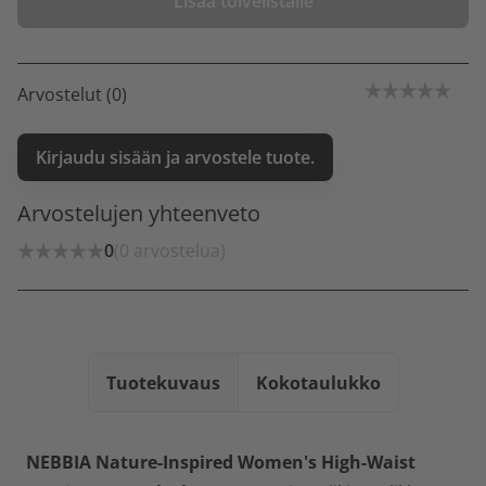
Lisää toivelistalle
Arvostelut (0)
Kirjaudu sisään ja arvostele tuote.
Arvostelujen yhteenveto
0
(0 arvostelua)
Tuotekuvaus
Kokotaulukko
NEBBIA Nature-Inspired Women's High-Waist