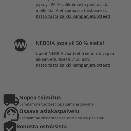
jopa yli 80 % valikoimasta poistuvista
malleista! Alet voimassa toistaiseksi.
Katso tästä kaikki kampanjatuotteet!
NEBBIA jopa yli 50 % alella!
Upeat NEBBIA-vaatteet treeniin & vapaa-
aikaan edullisesti 31.8. asti.
Katso tästä kaikki kampanjatuotteet!
Nopea toimitus
Lähetämme tuotteet jopa samana päivänä!
Osaava asiakaspalvelu
Vastaamme viimeistään seuraavana arkipäivänä!
Bonusta ostoksista