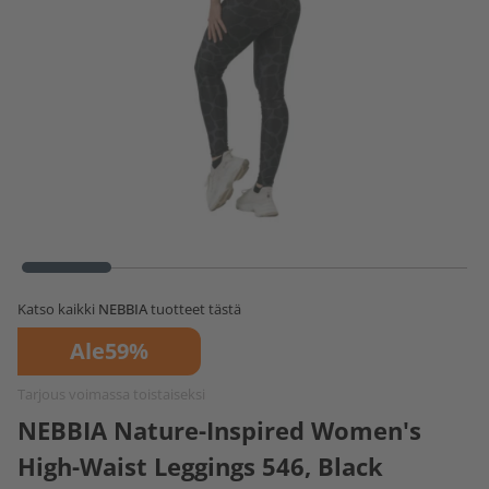
Katso kaikki
NEBBIA
tuotteet tästä
Ale
59%
Tarjous voimassa toistaiseksi
NEBBIA Nature-Inspired Women's
High-Waist Leggings 546, Black