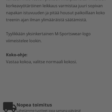
korkeavyötäröinen leikkaus varmistaa juuri sopivan
napakan istuvuuden ja pitää housut paikoillaan koko
treenin ajan ilman ylimääräistä säätämistä.
Tyylikkään yksinkertainen M-Sportswear-logo
viimeistelee lookin.
Koko-ohje:
Vastaa kokoa, valitse normaali kokosi.
Nopea toimitus
Lähetämme tuotteet jopa samana päivänä!