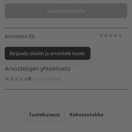
Lisää toivelistalle
Arvostelut (0)
Kirjaudu sisään ja arvostele tuote.
Arvostelujen yhteenveto
0
(0 arvostelua)
Tuotekuvaus
Kokotaulukko