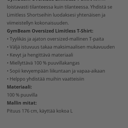
loistavasti tilanteessa kuin tilanteessa. Yhdistä se
Limitless Shortseihin luodaksesi yhtenäisen ja
viimeistellyn kokonaisuuden.
GymBeam Oversized Limitless T-Shirt:
• Tyylikäs ja ajaton oversized-mallinen T-paita
• Väljä istuvuus takaa maksimaalisen mukavuuden
• Kevyt ja hengittävä materiaali
• Miellyttävä 100 % puuvillakangas
• Sopii kevyempään liikuntaan ja vapaa-aikaan
• Helppo yhdistää muihin vaatteisiin
Materiaali:
100 % puuvilla
Mallin mitat:
Pituus 176 cm, käyttää kokoa L