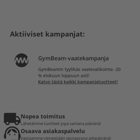
Aktiiviset kampanjat:
GymBeam-vaatekampanja
GymBeamin tyylikäs vaatevalikoima -20
% elokuun loppuun asti!
Katso tästä kaikki kampanjatuotteet!
Nopea toimitus
Lähetämme tuotteet jopa samana päivänä!
Osaava asiakaspalvelu
Vastaamme viimeistään seuraavana arkipäivänä!