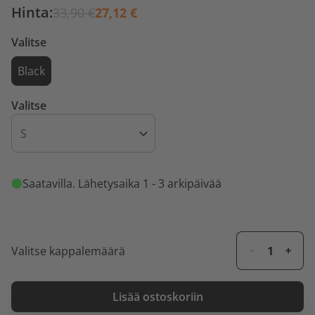
Hinta:
33,90 €
27,12 €
Valitse
Black
Valitse
Saatavilla
. Lähetysaika 1 - 3 arkipäivää
Valitse kappalemäärä
Lisää ostoskoriin