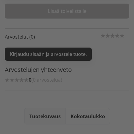
Lisää toivelistalle
Arvostelut (0)
Kirjaudu sisään ja arvostele tuote.
Arvostelujen yhteenveto
0
(0 arvostelua)
Tuotekuvaus
Kokotaulukko