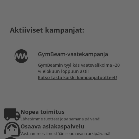
Aktiiviset kampanjat:
GymBeam-vaatekampanja
GymBeamin tyylikäs vaatevalikoima -20
% elokuun loppuun asti!
Katso tästä kaikki kampanjatuotteet!
Nopea toimitus
Lähetämme tuotteet jopa samana päivänä!
Osaava asiakaspalvelu
Vastaamme viimeistään seuraavana arkipäivänä!