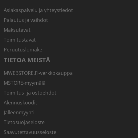
Asiakaspalvelu ja yhteystiedot
Palautus ja vaihdot
Maksutavat
Toimitustavat
Peruutuslomake
TIETOA MEISTÄ
MWEBSTORE.FI-verkkokauppa
MSTORE-myymälä
Toimitus- ja ostoehdot
Alennuskoodit
Jälleenmyynti
Tietosuojaseloste
Saavutettavuusseloste