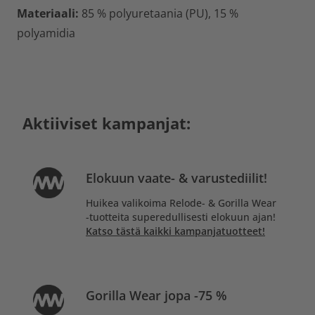
Materiaali:
85 % polyuretaania (PU), 15 %
polyamidia
Aktiiviset kampanjat:
Elokuun vaate- & varustediilit!
Huikea valikoima Relode- & Gorilla Wear
-tuotteita superedullisesti elokuun ajan!
Katso tästä kaikki kampanjatuotteet!
Gorilla Wear jopa -75 %