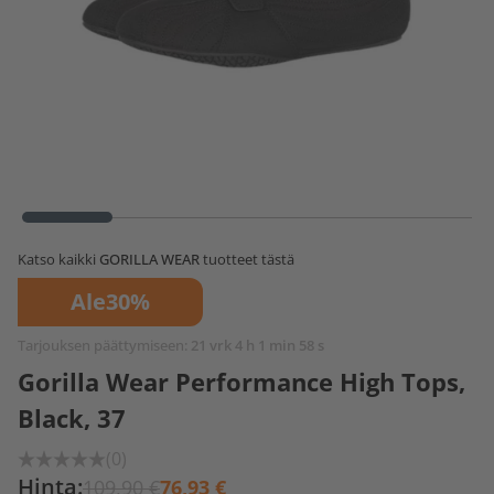
Katso kaikki
GORILLA WEAR
tuotteet tästä
Ale
30%
Tarjouksen päättymiseen:
21 vrk 4 h 1 min 58 s
Gorilla Wear Performance High Tops,
Black, 37
(0)
Hinta:
109,90 €
76,93 €