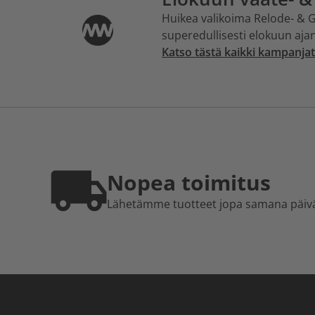
Huikea valikoima Relode- & G
superedullisesti elokuun ajan
Katso tästä kaikki kampanjat
Nopea toimitus
Lähetämme tuotteet jopa samana päiv