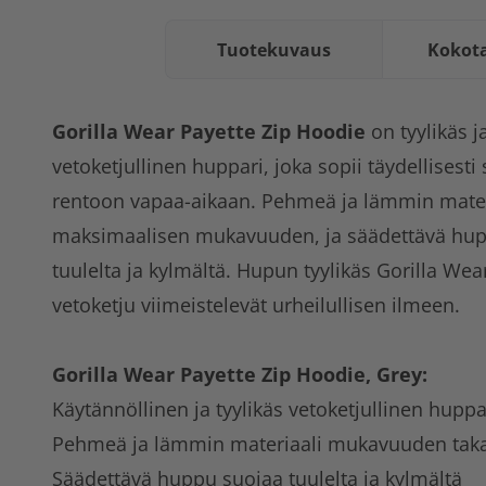
Tuotekuvaus
Kokot
Gorilla Wear Payette Zip Hoodie
on tyylikäs 
vetoketjullinen huppari, joka sopii täydellisesti 
rentoon vapaa-aikaan. Pehmeä ja lämmin mater
maksimaalisen mukavuuden, ja säädettävä hupp
tuulelta ja kylmältä. Hupun tyylikäs Gorilla Wea
vetoketju viimeistelevät urheilullisen ilmeen.
Gorilla Wear Payette Zip Hoodie, Grey:
Käytännöllinen ja tyylikäs vetoketjullinen huppa
Pehmeä ja lämmin materiaali mukavuuden tak
Säädettävä huppu suojaa tuulelta ja kylmältä