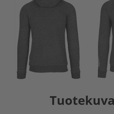
Tuotekuv