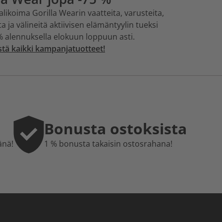
alikoima Gorilla Wearin vaatteita, varusteita,
ta ja välineitä aktiivisen elämäntyylin tueksi
% alennuksella elokuun loppuun asti.
stä kaikki kampanjatuotteet!
Bonusta ostoksista
änä!
1 % bonusta takaisin ostosrahana!