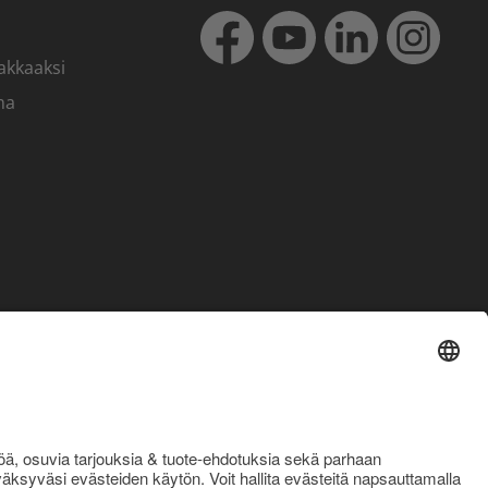
akkaaksi
ma