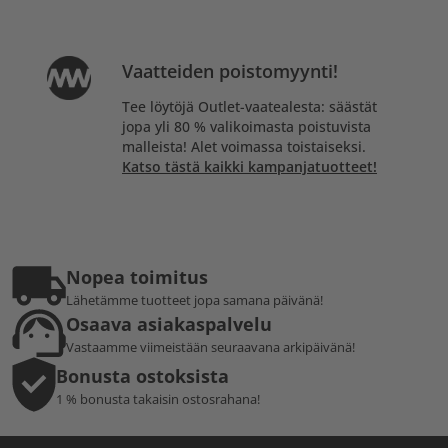
Vaatteiden poistomyynti!
Tee löytöjä Outlet-vaatealesta: säästät
jopa yli 80 % valikoimasta poistuvista
malleista! Alet voimassa toistaiseksi.
Katso tästä kaikki kampanjatuotteet!
Nopea toimitus
Lähetämme tuotteet jopa samana päivänä!
Osaava asiakaspalvelu
Vastaamme viimeistään seuraavana arkipäivänä!
Bonusta ostoksista
1 % bonusta takaisin ostosrahana!