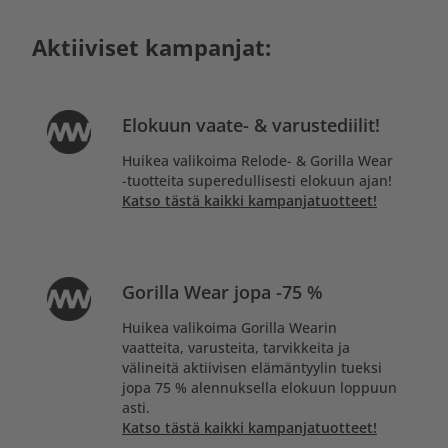
Aktiiviset kampanjat:
Elokuun vaate- & varustediilit!
Huikea valikoima Relode- & Gorilla Wear
-tuotteita superedullisesti elokuun ajan!
Katso tästä kaikki kampanjatuotteet!
Gorilla Wear jopa -75 %
Huikea valikoima Gorilla Wearin
vaatteita, varusteita, tarvikkeita ja
välineitä aktiivisen elämäntyylin tueksi
jopa 75 % alennuksella elokuun loppuun
asti.
Katso tästä kaikki kampanjatuotteet!