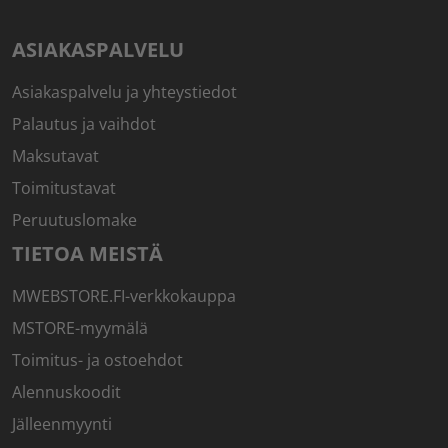
ASIAKASPALVELU
Asiakaspalvelu ja yhteystiedot
Palautus ja vaihdot
Maksutavat
Toimitustavat
Peruutuslomake
TIETOA MEISTÄ
MWEBSTORE.FI-verkkokauppa
MSTORE-myymälä
Toimitus- ja ostoehdot
Alennuskoodit
Jälleenmyynti