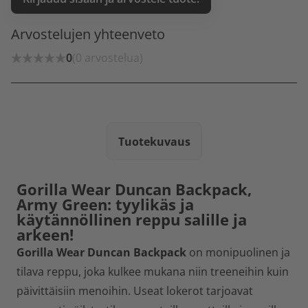
Arvostelujen yhteenveto
0
(0 arvostelua)
Tuotekuvaus
Gorilla Wear Duncan Backpack,
Army Green: tyylikäs ja
käytännöllinen reppu salille ja
arkeen!
Gorilla Wear Duncan Backpack
on monipuolinen ja
tilava reppu, joka kulkee mukana niin treeneihin kuin
päivittäisiin menoihin. Useat lokerot tarjoavat