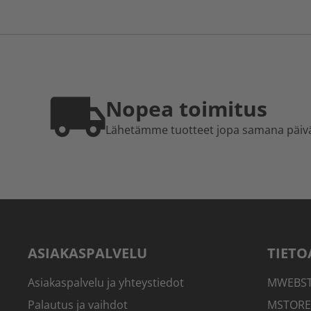
Nopea toimitus
Lähetämme tuotteet jopa samana päiv
ASIAKASPALVELU
TIETO
Asiakaspalvelu ja yhteystiedot
MWEBSTO
Palautus ja vaihdot
MSTORE