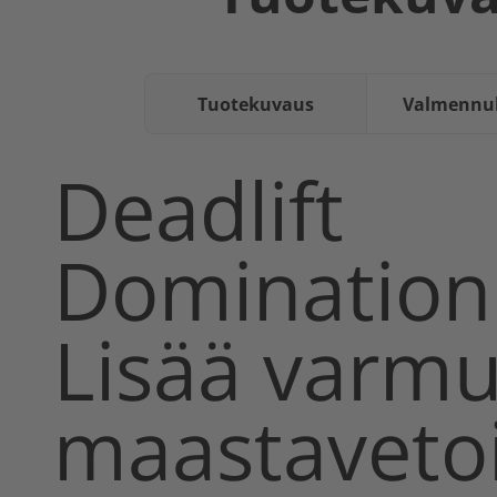
Tuotekuvaus
Valmennuk
Deadlift
Dominatio
Lisää varmu
maastaveto