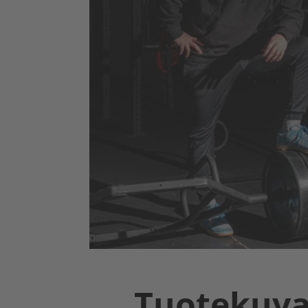
Tuotekuv