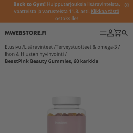
Back to Gym!
Huipputarjouksia lisäravinteista,
vaatteista ja varusteista 11.8. asti.
Klikkaa tästä
ostoksille!
Etusivu
/
Lisäravinteet
/
Terveystuotteet & omega-3
/
Ihon & Hiusten hyvinvointi
/
BeastPink Beauty Gummies, 60 karkkia