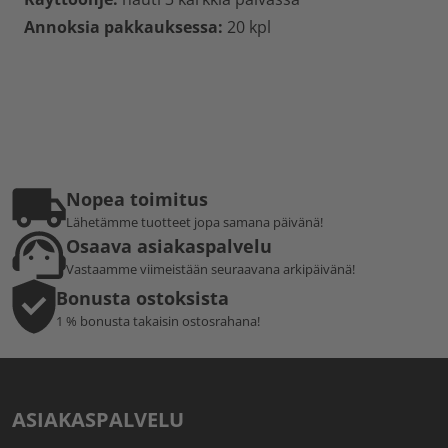
Annoksia pakkauksessa:
20 kpl
Nopea toimitus
Lähetämme tuotteet jopa samana päivänä!
Osaava asiakaspalvelu
Vastaamme viimeistään seuraavana arkipäivänä!
Bonusta ostoksista
1 % bonusta takaisin ostosrahana!
ASIAKASPALVELU